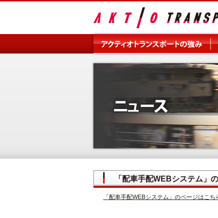
「配車手配WEBシステム」
「配車手配WEBシステム」のページはこち