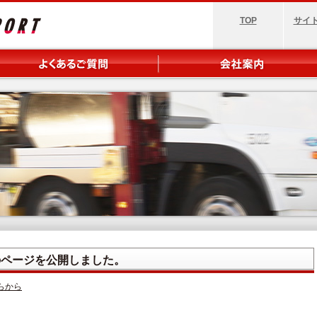
TOP
サイ
のページを公開しました。
らから