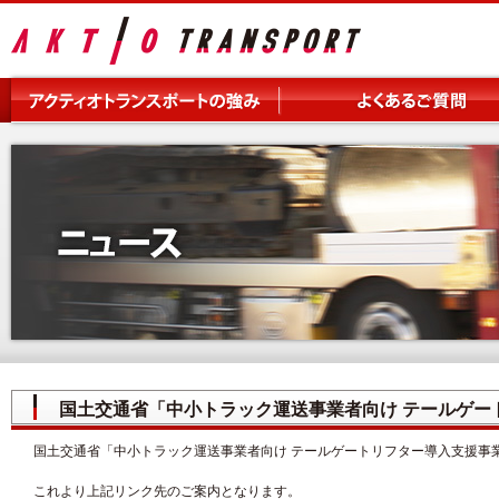
国土交通省「中小トラック運送事業者向け テールゲー
国土交通省「中小トラック運送事業者向け テールゲートリフター導入支援事
これより上記リンク先のご案内となります。