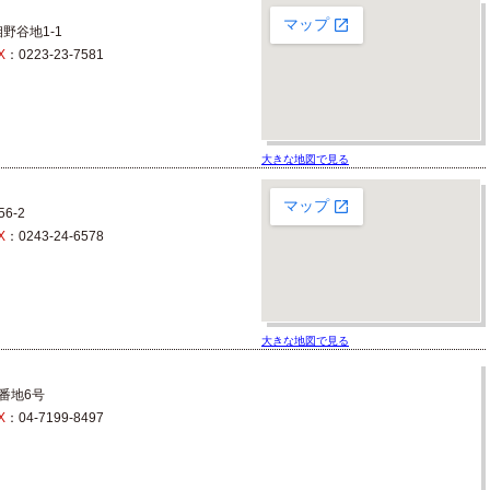
野谷地1-1
X
：0223-23-7581
大きな地図で見る
6-2
X
：0243-24-6578
大きな地図で見る
番地6号
X
：04-7199-8497