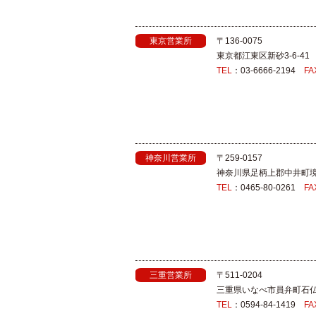
東京営業所
〒136-0075
東京都江東区新砂3-6-41
TEL
：03-6666-2194
FA
神奈川営業所
〒259‐0157
神奈川県足柄上郡中井町境
TEL
：0465-80-0261
FA
三重営業所
〒511‐0204
三重県いなべ市員弁町石仏1
TEL
：0594-84-1419
FA