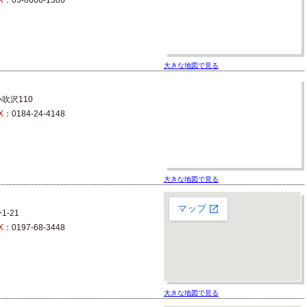
X
：03-6666-1386
大きな地図で見る
吹沢110
X
：0184-24-4148
大きな地図で見る
-21
X
：0197-68-3448
大きな地図で見る