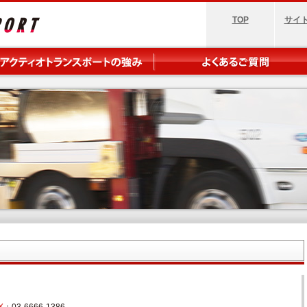
TOP
サイ