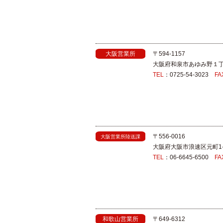
大阪営業所
〒594-1157
大阪府和泉市あゆみ野１
TEL
：0725-54-3023
FA
〒556-0016
大阪営業所陸送課
大阪府大阪市浪速区元町1-
TEL
：06-6645-6500
FA
和歌山営業所
〒649-6312