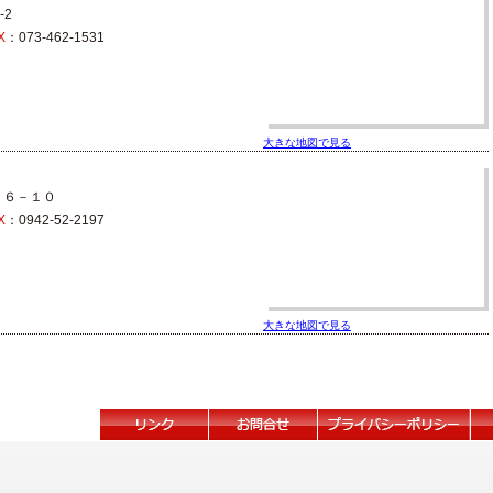
-2
X
：073-462-1531
大きな地図で見る
２６－１０
X
：0942-52-2197
大きな地図で見る