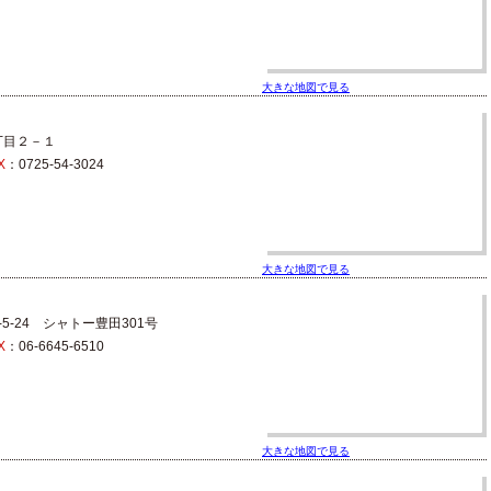
大きな地図で見る
丁目２－１
X
：0725-54-3024
大きな地図で見る
5-24 シャトー豊田301号
X
：06-6645-6510
大きな地図で見る