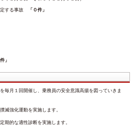
規定する事故
「０件」
件」
を毎月１回開催し、乗務員の安全意識高揚を図っていきま
撲滅強化運動を実施します。
定期的な適性診断を実施します。