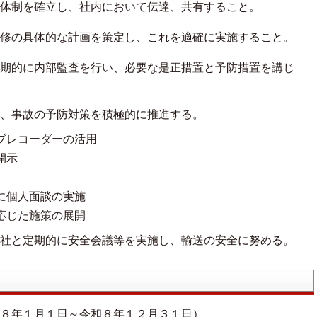
体制を確立し、社内において伝達、共有すること。
修の具体的な計画を策定し、これを適確に実施すること。
期的に内部監査を行い、必要な是正措置と予防措置を講じ
、事故の予防対策を積極的に推進する。
イブレコーダーの活用
開示
元に個人面談の実施
に応じた施策の展開
社と定期的に安全会議等を実施し、輸送の安全に努める。
８年１月１日～令和８年１２月３１日）