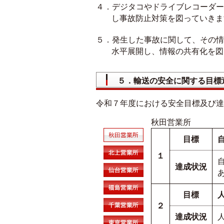
４．デジタコやドライブレコーダー
し事故防止対策を図っていきま
５．発生した事故に関して、その情
水平展開し、情報の共有化を図
５．輸送の安全に関する目標
令和７年度における安全目標及び達
秋田営業所
目標
１
達成状況
目標
２
達成状況