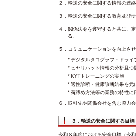
２．輸送の安全に関する情報の連絡
３．輸送の安全に関する教育及び研
４．関係法令を遵守すると共に、定
る。
５．コミュニケーションを向上させ
* デジタルタコグラフ・ドラ
* ヒヤリハット情報の分析且つ
* KYTトレーニングの実施
* 適性診断・健康診断結果を
* 荷締め方法等の業務の特性
６．取引先や関係会社を含む協力会
３．輸送の安全に関する目標
令和８年度における安全目標（令和