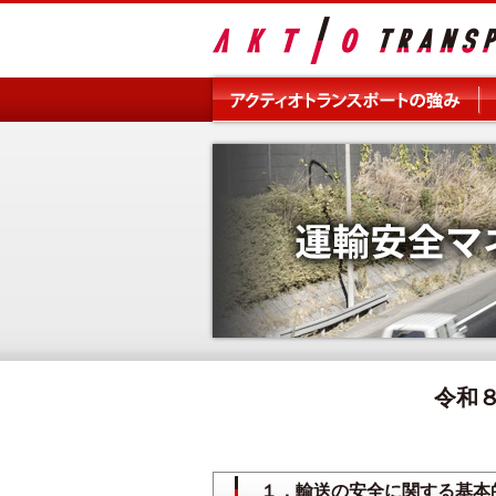
令和
１．輸送の安全に関する基本