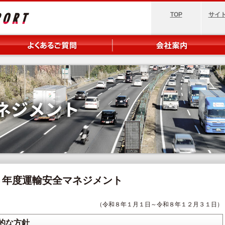
TOP
サイ
８年度運輸安全マネジメント
（令和８年１月１日～令和８年１２月３１日）
的な方針