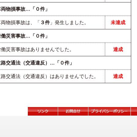
車両物損事故…「０件」
車両物損事故は、「
３件
」発生しました。
未達成
労働災害事故…「０件」
労働災害事故はありませんでした。
達成
道路交通法（交通違反）…「０件」
道路交通法（交通違反）はありませんでした。
達成