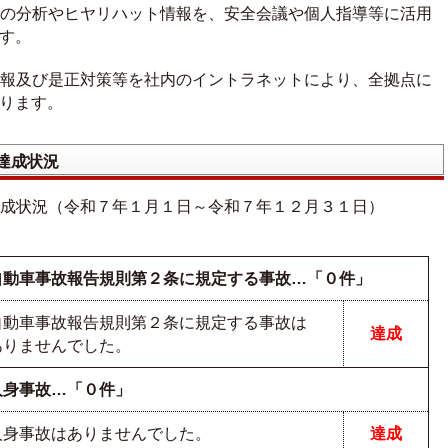
の分析やヒヤリハット情報を、安全会議や個人指導等に活用
す。
報及び是正対策等を社内のイントラネットにより、全拠点に
ります。
達成状況
成状況（令和７年１月１日～令和７年１２月３１日）
自動車事故報告規則第２条に規定する事故…「０件」
自動車事故報告規則第２条に規定する事故は
達成
ありませんでした。
人身事故…「０件」
人身事故はありませんでした。
達成