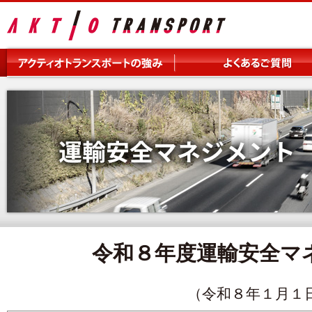
令和８年度運輸安全マ
（令和８年１月１