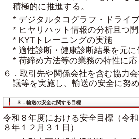
積極的に推進する。
* デジタルタコグラフ・ドライ
* ヒヤリハット情報の分析且つ開
* KYTトレーニングの実施
* 適性診断・健康診断結果を元
* 荷締め方法等の業務の特性に
６．取引先や関係会社を含む協力会
議等を実施し、輸送の安全に努
３．輸送の安全に関する目標
令和８年度における安全目標（令和
８年１２月３１日）