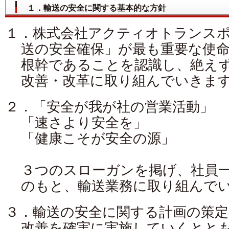
１．輸送の安全に関する基本的な方針
１．株式会社アクティオトランス
送の安全確保」が最も重要な使
根幹であることを認識し、絶え
改善・改革に取り組んでいきま
２．「安全が我が社の営業活動」
「速さより安全を」
「健康こそが安全の源」
３つのスローガンを掲げ、社員
のもと、輸送業務に取り組んで
３．輸送の安全に関する計画の策定
改善を確実に実施していくとと