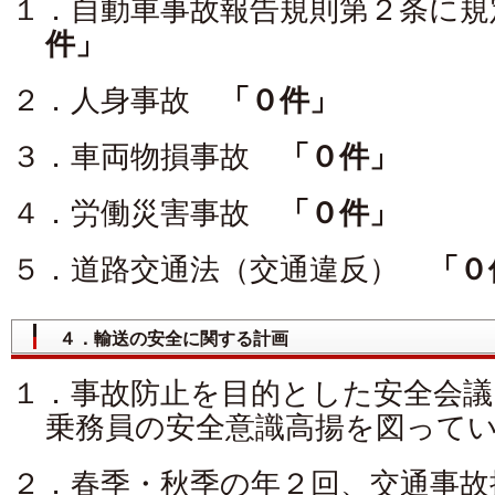
１．自動車事故報告規則第２条に
件」
２．人身事故
「０件」
３．車両物損事故
「０件」
４．労働災害事故
「０件」
５．道路交通法（交通違反）
「０
４．輸送の安全に関する計画
１．事故防止を目的とした安全会議
乗務員の安全意識高揚を図って
２．春季・秋季の年２回、交通事故