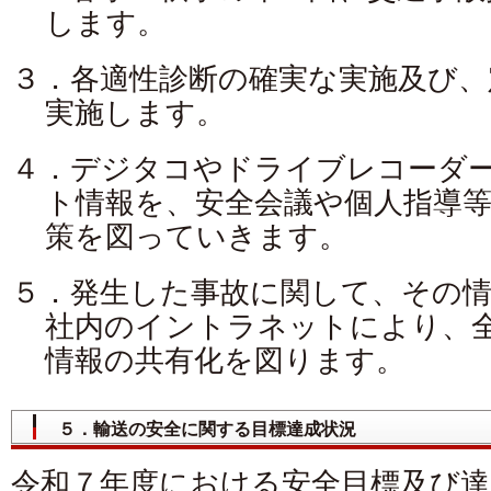
します。
３．各適性診断の確実な実施及び、
実施します。
４．デジタコやドライブレコーダ
ト情報を、安全会議や個人指導
策を図っていきます。
５．発生した事故に関して、その情
社内のイントラネットにより、
情報の共有化を図ります。
５．輸送の安全に関する目標達成状況
令和７年度における安全目標及び達