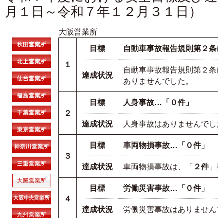
月１日～令和７年１２月３１日）
大阪営業所
目標
自動車事故報告規則第２条
１
自動車事故報告規則第２条
達成状況
ありませんでした。
目標
人身事故…「０件」
２
達成状況
人身事故はありませんでし
目標
車両物損事故…「０件」
３
達成状況
車両物損事故は、「
２件
」
目標
労働災害事故…「０件」
４
達成状況
労働災害事故はありません