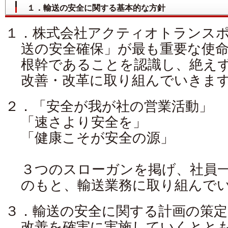
１．輸送の安全に関する基本的な方針
１．株式会社アクティオトランス
送の安全確保」が最も重要な使
根幹であることを認識し、絶え
改善・改革に取り組んでいきま
２．「安全が我が社の営業活動」
「速さより安全を」
「健康こそが安全の源」
３つのスローガンを掲げ、社員
のもと、輸送業務に取り組んで
３．輸送の安全に関する計画の策定
改善を確実に実施していくとと