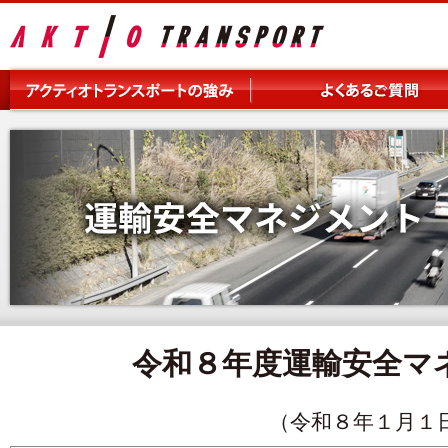
令和８年度運輸安全マ
（令和８年１月１