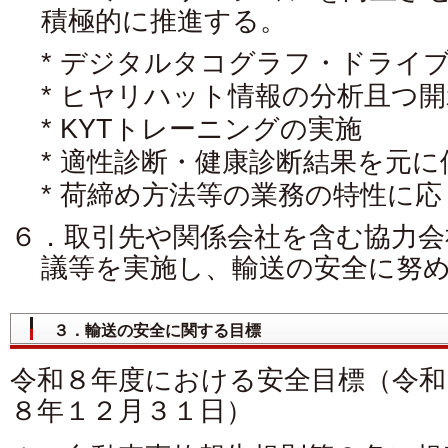
積極的に推進する。
* デジタルタコグラフ・ドライ
* ヒヤリハット情報の分析且つ開
* KYTトレーニングの実施
* 適性診断・健康診断結果を元
* 荷締め方法等の業務の特性に
６．取引先や関係会社を含む協力会
議等を実施し、輸送の安全に努
３．輸送の安全に関する目標
令和８年度における安全目標（令和
８年１２月３１日）