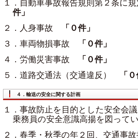
１．自動車事故報告規則第２条に
件」
２．人身事故
「０件」
３．車両物損事故
「０件」
４．労働災害事故
「０件」
５．道路交通法（交通違反）
「０
４．輸送の安全に関する計画
１．事故防止を目的とした安全会議
乗務員の安全意識高揚を図って
２．春季・秋季の年２回、交通事故