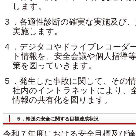
します。
３．各適性診断の確実な実施及び、
実施します。
４．デジタコやドライブレコーダ
ト情報を、安全会議や個人指導
策を図っていきます。
５．発生した事故に関して、その情
社内のイントラネットにより、
情報の共有化を図ります。
５．輸送の安全に関する目標達成状況
令和７年度における安全目標及び達