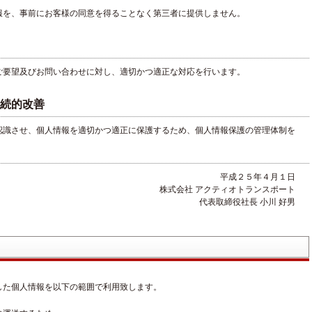
報を、事前にお客様の同意を得ることなく第三者に提供しません。
ご要望及びお問い合わせに対し、適切かつ適正な対応を行います。
続的改善
認識させ、個人情報を適切かつ適正に保護するため、個人情報保護の管理体制を
。
平成２５年４月１日
株式会社 アクティオトランスポート
代表取締役社長 小川 好男
した個人情報を以下の範囲で利用致します。