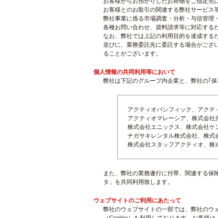
お客様からお預かりしたお荷物をご指定先
お客様とのお取引の関連する弊社サービス
弊社事業に係る市場調査・分析・与信管理
各種お問い合わせ、資料請求等に対応する
なお、弊社では上記の利用目的を達成する
並びに、業務委託先に委託する場合がござ
ることがございます。
個人情報の共同利用等において
弊社は下記のグループ内企業と、弊社の｢保
アクティオパシフィック、アクティ
アクティオマレーシア、株式会社
株式会社エニックス、株式会社ケ
チガサキレンタル株式会社、株式
株式会社スタッフアクティオ、株
また、弊社の業務遂行に付帯、関連する保
タ」を共同利用致します。
ウェブサイトのご利用にあたって
弊社のウェブサイトの一部では、弊社のウ