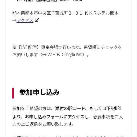
熊本県熊本市中央区千葉城町３−３１ ＫＫＲホテル熊本
→
アクセス
※【
LIVE
配信】東京会場で行います。希望欄にチェックを
お願いします（→ ＷＥＢ：
Google Meet
）。
参加申し込み
添付の
QR
コード、もしくは下記URL
参加をご希望の方は、
より、お申し込みフォームにアクセスし
、必要事項をご入
力の上ご返信をお願い致します。