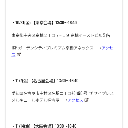
・10/31(金) 【東京会場】13:30～16:40
東京都中央区京橋２丁目７−１９ 京橋イーストビル
5
階
TKP ガーデンシティプレミアム京橋アネックス →
アクセ
ス
・11/7(金) 【名古屋会場】13:30～16:40
愛知県名古屋市中村区名駅ニ丁目
43
番
6
号 ザ サイプレス
メルキュールホテル名古屋 →
アクセス
・11/14(金) 【大阪会場】13:30～16:40