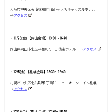
大阪市中央区天満橋京町
1
番
1
号 大阪キャッスルホテル
→
アクセス
・11/28(金) 【岡山会場】13:30～16:40
岡山県岡山市北区平和町５−１ 後楽ホテル →
アクセス
・12/5(金) 【札幌会場】13:30～16:40
札幌市中央区北
2
条西
1
丁目
1-1
ニューオータニイン札幌
→
アクセス
・12/12(金) 【熊本会場】13:30～16:40