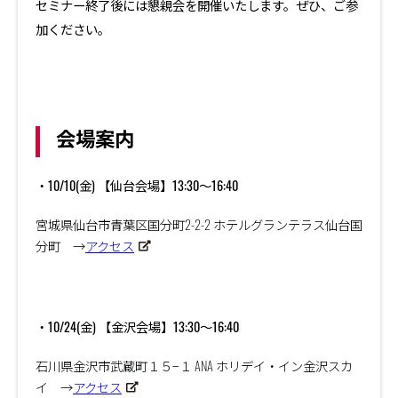
セミナー終了後には懇親会を開催いたします。ぜひ、ご参
加ください。
会場案内
・10/10(金) 【仙台会場】13:30～16:40
宮城県仙台市青葉区国分町
2-2-2
ホテルグランテラス仙台国
分町 →
アクセス
・10/24(金) 【金沢会場】13:30～16:40
石川県金沢市武蔵町１５−１
ANA
ホリデイ・イン金沢スカ
イ →
アクセス