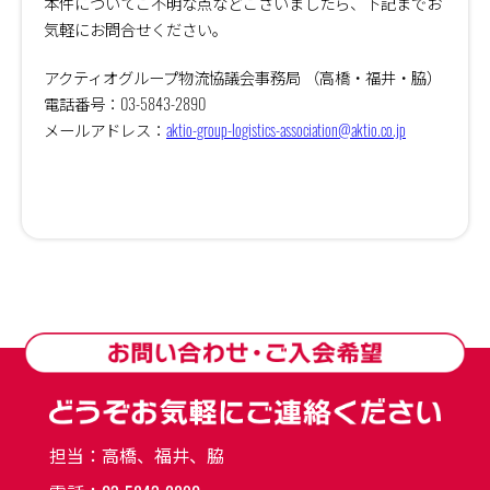
本件についてご不明な点などございましたら、下記までお
気軽にお問合せください。
アクティオグループ物流協議会事務局 （高橋・福井・脇）
電話番号：03-5843-2890
メールアドレス：
aktio-group-logistics-association@aktio.co.jp
担当：高橋、福井、脇