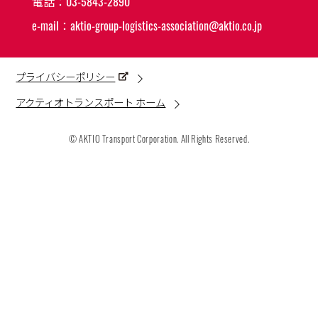
電話：
03-5843-2890
e-mail：
aktio-group-logistics-association@aktio.co.jp
プライバシーポリシー
アクティオトランスポート ホーム
© AKTIO Transport Corporation. All Rights Reserved.